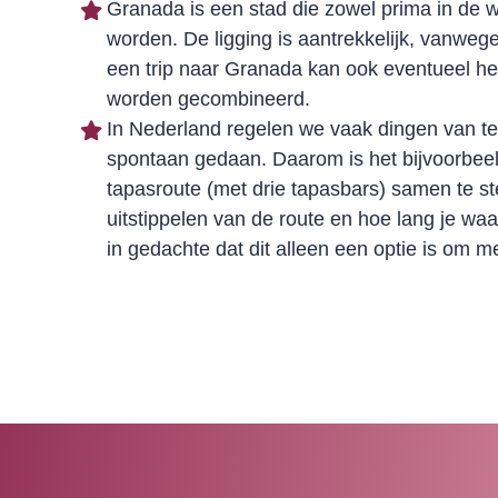
Granada is een stad die zowel prima in de 
worden. De ligging is aantrekkelijk, vanweg
een trip naar Granada kan ook eventueel h
worden gecombineerd.
In Nederland regelen we vaak dingen van te
spontaan gedaan. Daarom is het bijvoorbee
tapasroute (met drie tapasbars) samen te ste
uitstippelen van de route en hoe lang je waar
in gedachte dat dit alleen een optie is om m