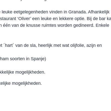
e leuke eetgelegenheden vinden in Granada. Afhankelijk
staurant ‘Oliver’ een leuke en lekkere optie. Bij de bar k
n één van de knusse ruimtes worden gedineerd. Enkele
hart´ van de sla, heerlijk met wat olijfolie, azijn en
 ham soorten in Spanje)
kkelijke mogelijkheden.
kelijke mogelijkheden.