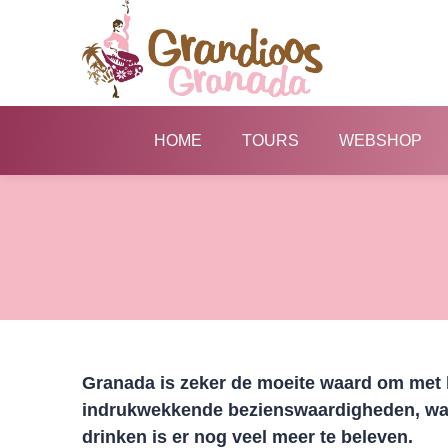
HOME
TOURS
WEBSHOP
Granada is zeker de moeite waard om met h
indrukwekkende bezienswaardigheden, waar
drinken is er nog veel meer te beleven.