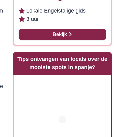
om
Lokale Engelstalige gids
3 uur
Bekijk
Tips ontvangen van locals over de
mooiste spots in spanje?
ze