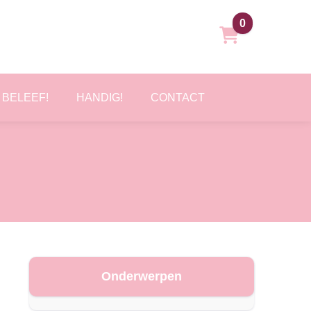
0
BELEEF!
HANDIG!
CONTACT
Onderwerpen