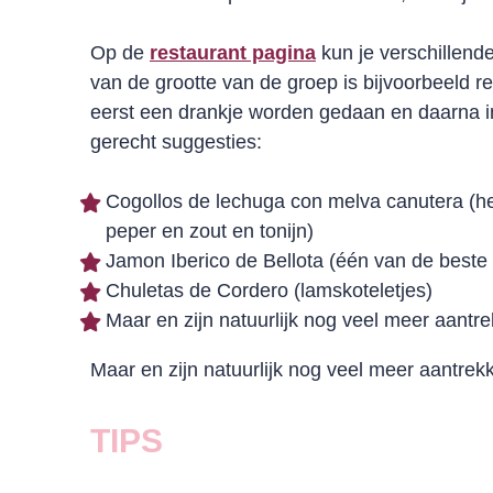
Op de
restaurant pagina
kun je verschillend
van de grootte van de groep is bijvoorbeeld re
eerst een drankje worden gedaan en daarna i
gerecht suggesties:
Cogollos de lechuga con melva canutera (het ´
peper en zout en tonijn)
Jamon Iberico de Bellota (één van de beste
Chuletas de Cordero (lamskoteletjes)
Maar en zijn natuurlijk nog veel meer aantre
Maar en zijn natuurlijk nog veel meer aantrek
TIPS