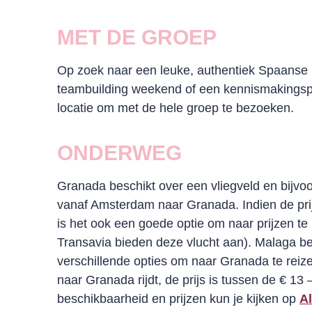
MET DE GROEP
Op zoek naar een leuke, authentiek Spaanse be
teambuilding weekend of een kennismakings
locatie om met de hele groep te bezoeken.
ONDERWEG
Granada beschikt over een vliegveld en bijvoo
vanaf Amsterdam naar Granada. Indien de pri
is het ook een goede optie om naar prijzen te 
Transavia bieden deze vlucht aan). Malaga be
verschillende opties om naar Granada te reiz
naar Granada rijdt, de prijs is tussen de € 13
beschikbaarheid en prijzen kun je kijken op
A