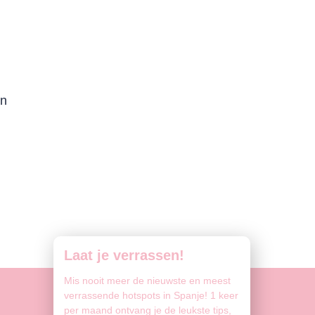
en
l
Laat je verrassen!
Mis nooit meer de nieuwste en meest
verrassende hotspots in Spanje! 1 keer
per maand ontvang je de leukste tips,