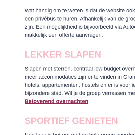
Wat handig om te weten is dat de website oo
een privébus te huren. Afhankelijk van de groo
zijn. Een mogelijkheid is bijvoorbeeld via Au
makkelijk een offerte aanvragen.
LEKKER SLAPEN
Slapen met sterren, centraal low budget overn
meer accommodaties zijn er te vinden in Gr
hotels, appartementen, hostels en er is voor
bijzondere stad. Wil je de groep verrassen m
Betoverend overnachten
.
SPORTIEF GENIETEN