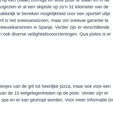
op een (vaak) zonnige en witte piste te staan en in de
angezien er al een skipiste op zo’n 31 kilometer van de
kkelijk te bereiken mogelijkheid voor een sportief uitje
ril is het sneeuwseizoen, maar om sneeuw garantie te
neeuwkanonnen in Spanje. Verder zijn er verschillende
ook diverse veiligheidsvoorzieningen. Qua pistes is er
iesjes van de gril tot heerlijke pizza, maar ook voor een
van de 10 eetgelegenheden op de piste. Verder zijn er
n spa en er kan geshopt worden. Voor meer informatie (i