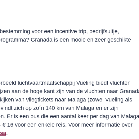
stemming voor een incentive trip, bedrijfsuitje,
programma? Granada is een mooie en zeer geschikte
rbeeld luchtvaartmaatschappij Vueling biedt vluchten
jzen aan de hoge kant zijn van de vluchten naar Granad
kijken van vliegtickets naar Malaga (zowel Vueling als
vindt zich op zo´n 140 km van Malaga en er zijn
en. Er is een bus die een aantal keer per dag van Malag
 – € 16 voor een enkele reis. Voor meer informatie over
lsa
.