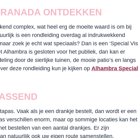
 GRANADA ONTDEKKEN
end complex, wat heel erg de moeite waard is om bij
rlijk is een rondleiding overdag al indrukwekkend
aar zoek je echt wat speciaals? Dan is een ‘Special Vis
t Alhambra is gesloten voor het publiek, dan kan er
ling door de sierlijke tuinen, de mooie patio’s en langs
over deze rondleiding kun je kijken op
Alhambra Special
ASSEND
pas. Vaak als je een drankje bestelt, dan wordt er een
pas verschillen enorm, maar op sommige locaties kan het
et bestellen van een aantal drankjes. Er zijn
kan natuurlijk ook uw eigen route samenstellen.