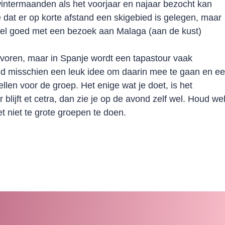
wintermaanden als het voorjaar en najaar bezocht kan
e dat er op korte afstand een skigebied is gelegen, maar
eel goed met een bezoek aan Malaga (aan de kust)
voren, maar in Spanje wordt een tapastour vaak
ld misschien een leuk idee om daarin mee te gaan en e
llen voor de groep. Het enige wat je doet, is het
 blijft et cetra, dan zie je op de avond zelf wel. Houd we
et niet te grote groepen te doen.