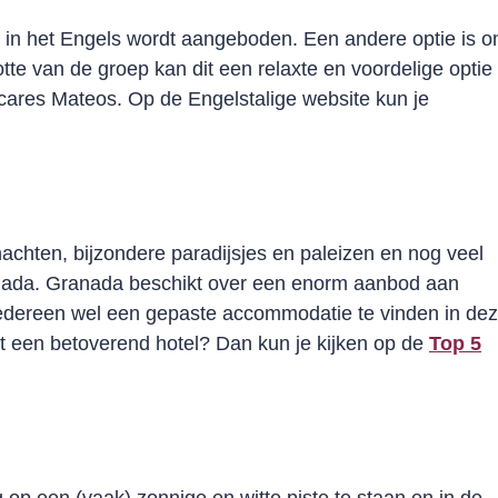
k in het Engels wordt aangeboden. Een andere optie is 
tte van de groep kan dit een relaxte en voordelige optie
tocares Mateos. Op de Engelstalige website kun je
achten, bijzondere paradijsjes en paleizen en nog veel
anada. Granada beschikt over een enorm aanbod aan
 iedereen wel een gepaste accommodatie te vinden in de
et een betoverend hotel? Dan kun je kijken op de
Top 5