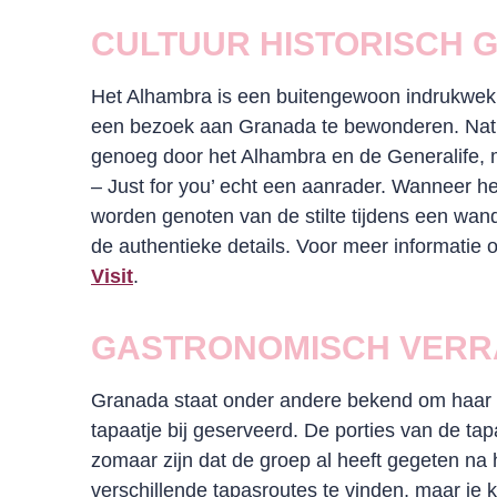
CULTUUR HISTORISCH
Het Alhambra is een buitengewoon indrukwekk
een bezoek aan Granada te bewonderen. Natuu
genoeg door het Alhambra en de Generalife, m
– Just for you’ echt een aanrader. Wanneer he
worden genoten van de stilte tijdens een wande
de authentieke details. Voor meer informatie 
Visit
.
GASTRONOMISCH VERR
Granada staat onder andere bekend om haar ta
tapaatje bij geserveerd. De porties van de ta
zomaar zijn dat de groep al heeft gegeten na h
verschillende tapasroutes te vinden, maar je 