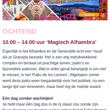
OCHTEND
10.00 – 14.00 uur ‘Magisch Alhambra’
Eigenlijk is het Alhambra en de Generalife echt een ‘must’
als je Granada bezoekt. Het is een erg indrukwekkend
complex en bestaat uit prachtige tuinen, patio’s en
bijzondere paleizen. Wat in ieder geval belangrijk is om niet
te missen, is het ‘Patio de los Leones’. Afgelopen zomer
werd deze patio weer toegankelijk voor het publiek, na een
lange tijd van renoveren, maar heel erg de moeite waard.
WEBSHOP
Eén dag zonder wachtrijen!
Je hebt maar één dag dus in de rij staan zou zonde zijn.