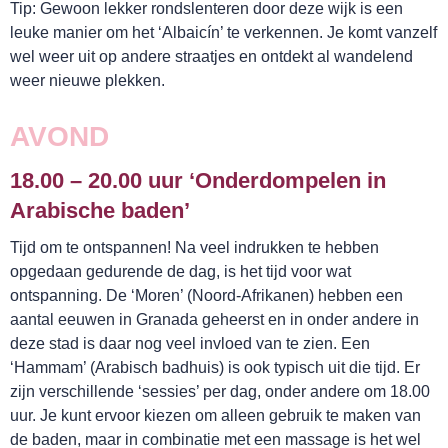
Tip: Gewoon lekker rondslenteren door deze wijk is een
SNUIF CULTUUR!
leuke manier om het ‘Albaicín’ te verkennen. Je komt vanzelf
wel weer uit op andere straatjes en ontdekt al wandelend
weer nieuwe plekken.
AVOND
18.00 – 20.00 uur ‘Onderdompelen in
Arabische baden’
Tijd om te ontspannen! Na veel indrukken te hebben
opgedaan gedurende de dag, is het tijd voor wat
ontspanning. De ‘Moren’ (Noord-Afrikanen) hebben een
aantal eeuwen in Granada geheerst en in onder andere in
deze stad is daar nog veel invloed van te zien. Een
‘Hammam’ (Arabisch badhuis) is ook typisch uit die tijd. Er
zijn verschillende ‘sessies’ per dag, onder andere om 18.00
uur. Je kunt ervoor kiezen om alleen gebruik te maken van
de baden, maar in combinatie met een massage is het wel