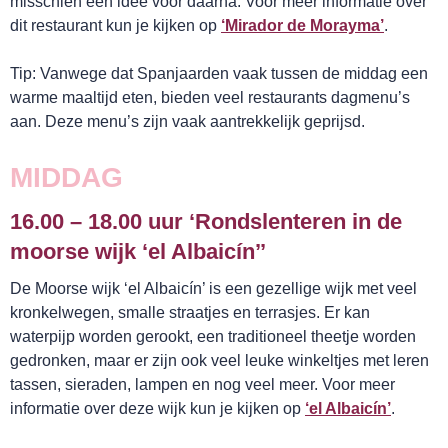
misschien een idee voor daarna. Voor meer informatie over
dit restaurant kun je kijken op
‘Mirador de Morayma’
.
Tip: Vanwege dat Spanjaarden vaak tussen de middag een
warme maaltijd eten, bieden veel restaurants dagmenu’s
aan. Deze menu’s zijn vaak aantrekkelijk geprijsd.
MIDDAG
16.00 – 18.00 uur ‘Rondslenteren in de
moorse wijk ‘el Albaicín’’
De Moorse wijk ‘el Albaicín’ is een gezellige wijk met veel
kronkelwegen, smalle straatjes en terrasjes. Er kan
waterpijp worden gerookt, een traditioneel theetje worden
gedronken, maar er zijn ook veel leuke winkeltjes met leren
tassen, sieraden, lampen en nog veel meer. Voor meer
informatie over deze wijk kun je kijken op
‘el Albaicín’
.