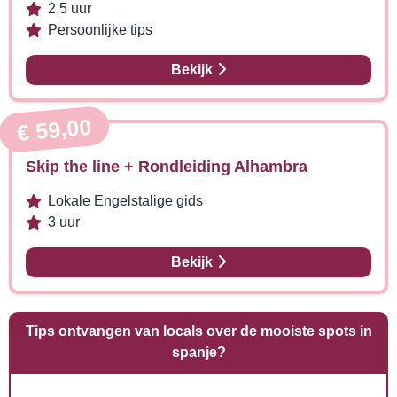
2,5 uur
Persoonlijke tips
Bekijk
HANDIG!
€ 59,00
Skip the line + Rondleiding Alhambra
Lokale Engelstalige gids
3 uur
Bekijk
Tips ontvangen van locals over de mooiste spots in
spanje?