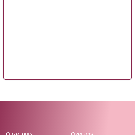
CONTACT
Onze tours
Over ons