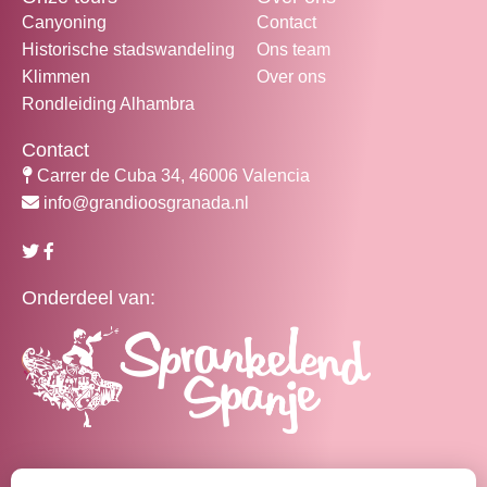
Canyoning
Contact
Historische stadswandeling
Ons team
Klimmen
Over ons
Rondleiding Alhambra
Contact
Carrer de Cuba 34, 46006 Valencia
info@grandioosgranada.nl
Onderdeel van: