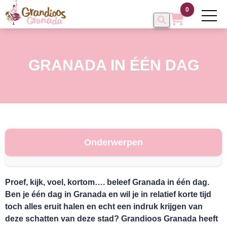
0
GRANADA IN ÉÉN DAG
Onderwerpen
HOME
Proef, kijk, voel, kortom…. beleef Granada in één dag.
Ben je één dag in Granada en wil je in relatief korte tijd
toch alles eruit halen en echt een indruk krijgen van
deze schatten van deze stad? Grandioos Granada heeft