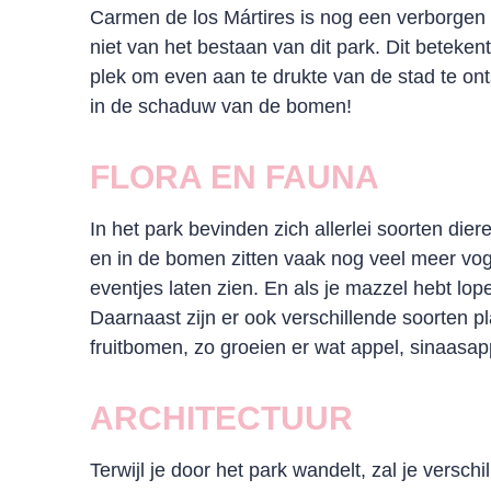
Carmen de los Mártires is nog een verborge
niet van het bestaan van dit park. Dit betekent d
plek om even aan te drukte van de stad te on
in de schaduw van de bomen!
FLORA EN FAUNA
In het park bevinden zich allerlei soorten die
en in de bomen zitten vaak nog veel meer voge
eventjes laten zien. En als je mazzel hebt lo
Daarnaast zijn er ook verschillende soorten p
fruitbomen, zo groeien er wat appel, sinaasa
ARCHITECTUUR
Terwijl je door het park wandelt, zal je versc