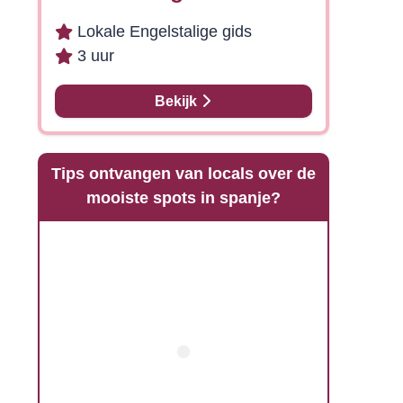
Lokale Engelstalige gids
3 uur
Bekijk
Tips ontvangen van locals over de
mooiste spots in spanje?