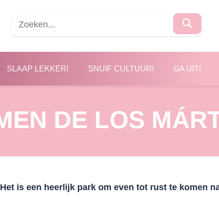
SLAAP LEKKER!
SNUIF CULTUUR!
GA UIT!
MEN DE LOS MÁRT
 Het is een heerlijk park om even tot rust te komen n