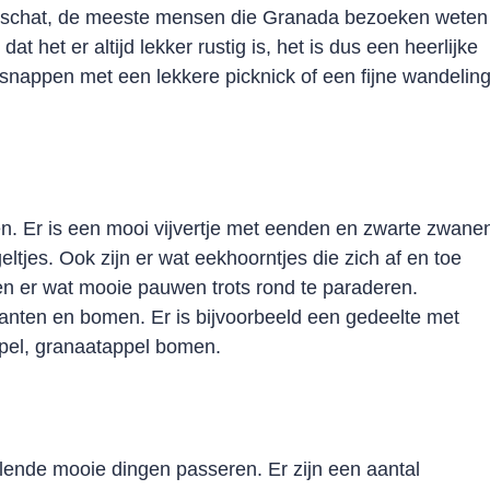
n schat, de meeste mensen die Granada bezoeken weten
at het er altijd lekker rustig is, het is dus een heerlijke
tsnappen met een lekkere picknick of een fijne wandelin
ren. Er is een mooi vijvertje met eenden en zwarte zwane
ltjes. Ook zijn er wat eekhoorntjes die zich af en toe
pen er wat mooie pauwen trots rond te paraderen.
lanten en bomen. Er is bijvoorbeeld een gedeelte met
ppel, granaatappel bomen.
hillende mooie dingen passeren. Er zijn een aantal