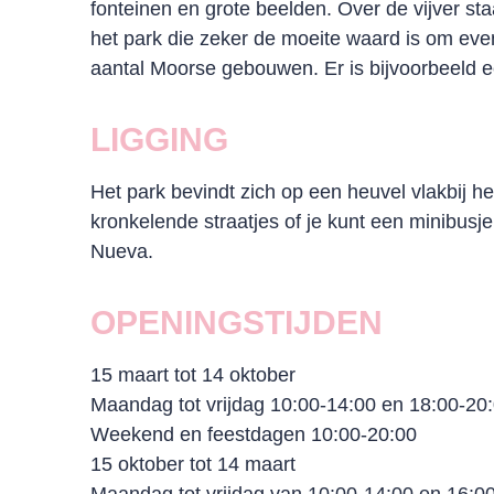
fonteinen en grote beelden. Over de vijver st
het park die zeker de moeite waard is om eve
aantal Moorse gebouwen. Er is bijvoorbeeld ee
LIGGING
Het park bevindt zich op een heuvel vlakbij h
kronkelende straatjes of je kunt een minibusj
Nueva.
OPENINGSTIJDEN
15 maart tot 14 oktober
Maandag tot vrijdag 10:00-14:00 en 18:00-20
Weekend en feestdagen 10:00-20:00
15 oktober tot 14 maart