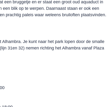
aat een bruggetje en er staat een groot oud aquaduct in
n een blik op te werpen. Daarnaast staan er ook een
n prachtig paleis waar weleens bruiloften plaatsvinden.
et Alhambra. Je kunt naar het park lopen door de smalle
e(lijn 31en 32) nemen richting het Alhambra vanaf Plaza
:00